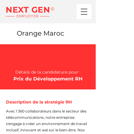
NEXT GEN
©
EMPLOYER
Orange Maroc
Détails de la candidature pour :
Prix du Développement RH
Description de la stratégie RH
Avec 1 360 collaborateurs dans le secteur des
télécommunications, notre entreprise
s'engage à créer un environnement de travail
inclusif, innovant et axé sur le bien-être. Nos