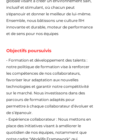
globale visant à créer un environnement sain,
inclusif et stimulant, où chacun peut
s'épanouir et donner le meilleur de lui-même.
Ensemble, nous bâtissons une culture RH
innovante et durable, moteur de performance
et de sens pour nos équipes
Objectifs poursuivis
• Formation et développement des talents :
notre politique de formation vise à renforcer
les compétences de nos collaborateurs,
favoriser leur adaptation aux nouvelles
technologies et garantir notre compétitivité
sur le marché. Nous investissons dans des
parcours de formation adaptés pour
permettre à chaque collaborateur d’évoluer et
de s’épanouir.
• Expérience collaborateur : Nous mettons en
place des initiatives visant à améliorer le
quotidien de nos équipes, notamment que
notre cadre "Worklife Framework", qui