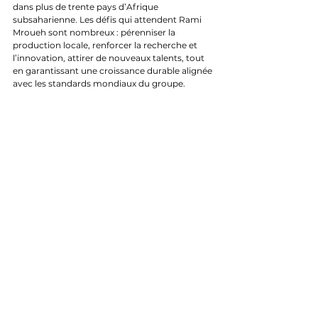
dans plus de trente pays d’Afrique 
subsaharienne. Les défis qui attendent Rami 
Mroueh sont nombreux : pérenniser la 
production locale, renforcer la recherche et 
l’innovation, attirer de nouveaux talents, tout 
en garantissant une croissance durable alignée 
avec les standards mondiaux du groupe.
Voir tout
Posts récents