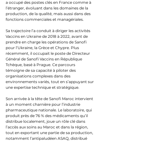
a occupé des postes clés en France comme à 
l’étranger, évoluant dans les domaines de la 
production, de la qualité, mais aussi dans des 
fonctions commerciales et managériales.
Sa trajectoire l’a conduit à diriger les activités 
Vaccins en Ukraine de 2018 à 2022, avant de 
prendre en charge les opérations de Sanofi 
pour l’Ukraine, la Grèce et Chypre. Plus 
récemment, il occupait le poste de Directeur 
Général de Sanofi Vaccins en République 
Tchèque, basé à Prague. Ce parcours 
témoigne de sa capacité à piloter des 
organisations complexes dans des 
environnements variés, tout en s’appuyant sur 
une expertise technique et stratégique.
Son arrivée à la tête de Sanofi Maroc intervient 
à un moment charnière pour l’industrie 
pharmaceutique nationale. Le laboratoire, qui 
produit près de 76 % des médicaments qu’il 
distribue localement, joue un rôle clé dans 
l’accès aux soins au Maroc et dans la région, 
tout en exportant une partie de sa production, 
notamment l’antipaludéen ASAQ, distribué 