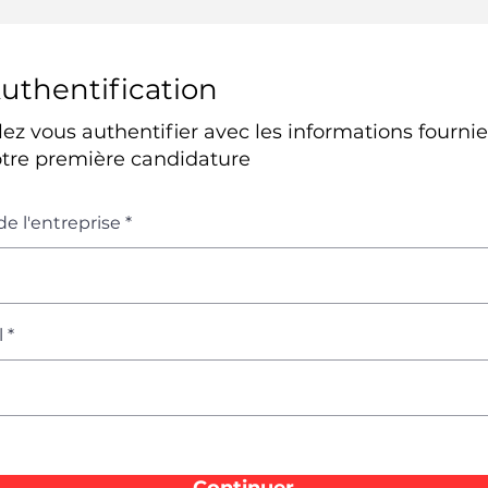
uthentification
lez vous authentifier avec les informations fournie
otre première candidature
e l'entreprise
l