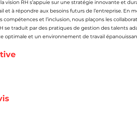
e la vision RH s’appuie sur une stratégie innovante et dura
 et à répondre aux besoins futurs de l’entreprise. En mett
compétences et l’inclusion, nous plaçons les collabora
H se traduit par des pratiques de gestion des talents ad
ce optimale et un environnement de travail épanouissan
tive
vis