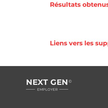
Résultats obtenu
Liens vers les su
NEXT GEN
©
EMPLOYER