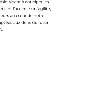
ble, visant à anticiper les
ant l’accent sur l’agilité,
teurs au cœur de notre
aptées aux défis du futur,
t.