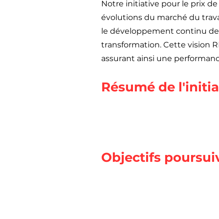
Notre initiative pour le prix d
évolutions du marché du travail
le développement continu des 
transformation. Cette vision R
assurant ainsi une performan
Résumé de l'initia
Objectifs poursui