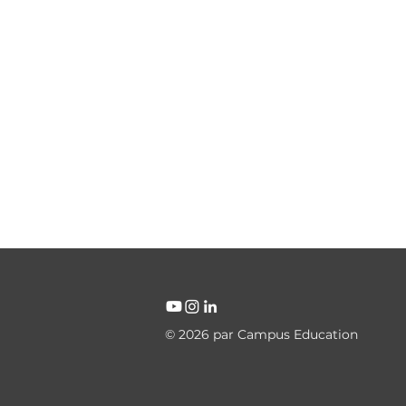
© 2026 par Campus Education