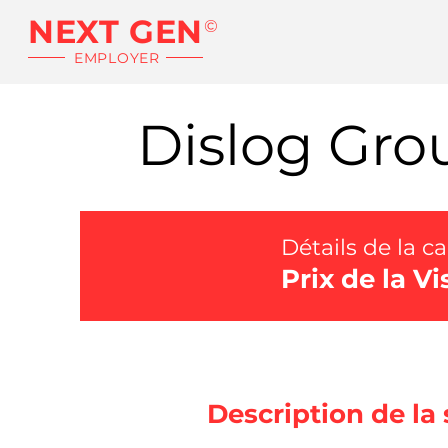
NEXT GEN
©
EMPLOYER
Dislog Gro
Détails de la c
Prix de la V
Description de la