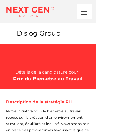
NEXT GEN
©
EMPLOYER
Dislog Group
Détails de la candidature pour :
Prix du Bien-être au Travail
Description de la stratégie RH
Notre initiative pour le bien-être au travail
repose sur la création d’un environnement
stimulant, équilibré et inclusif. Nous avons mis
en place des programmes favorisant la qualité