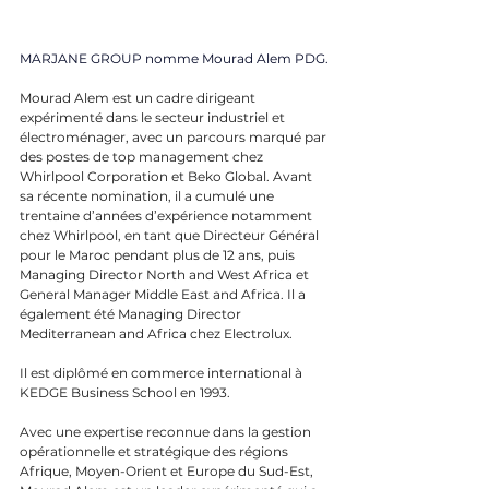
MARJANE GROUP
 nomme 
Mourad Alem
 PDG.
Mourad Alem est un cadre dirigeant 
expérimenté dans le secteur industriel et 
électroménager, avec un parcours marqué par 
des postes de top management chez 
Whirlpool Corporation et Beko Global. Avant 
sa récente nomination, il a cumulé une 
trentaine d’années d’expérience notamment 
chez Whirlpool, en tant que Directeur Général 
pour le Maroc pendant plus de 12 ans, puis 
Managing Director North and West Africa et 
General Manager Middle East and Africa. Il a 
également été Managing Director 
Mediterranean and Africa chez Electrolux.
Il est diplômé en commerce international à 
KEDGE Business School en 1993.
Avec une expertise reconnue dans la gestion 
opérationnelle et stratégique des régions 
Afrique, Moyen-Orient et Europe du Sud-Est, 