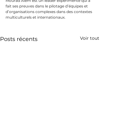
Mourad Alem est un leader expérimenté qui a 
fait ses preuves dans le pilotage d’équipes et 
d’organisations complexes dans des contextes 
multiculturels et internationaux.
Voir tout
Posts récents