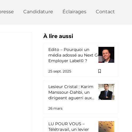
presse
Candidature
Éclairages
Contact
À lire aussi
Edito – Pourquoi un
média adossé au Next Gen
Employer Label© ?
25 sept. 2025
 
Lesieur Cristal : Karim
Manssour-Dahbi, un
dirigeant aguerri aux
commandes
26 mars
LU POUR VOUS –
Télétravail, un levier