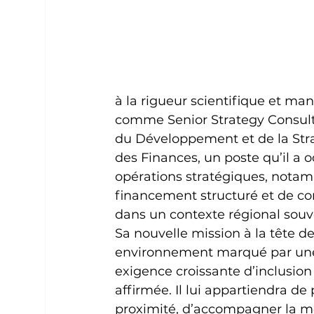
à la rigueur scientifique et mana
comme Senior Strategy Consulta
du Développement et de la Stra
des Finances, un poste qu’il a o
opérations stratégiques, notam
financement structuré et de con
dans un contexte régional sou
Sa nouvelle mission à la tête de
environnement marqué par une d
exigence croissante d’inclusion
affirmée. Il lui appartiendra de 
proximité, d’accompagner la m