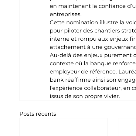
en maintenant la confiance d’une
entreprises.
Cette nomination illustre la vo
pour piloter des chantiers stra
interne et rompu aux enjeux fin
attachement à une gouvernance f
Au-delà des enjeux purement op
contexte où la banque renfor
employeur de référence. Lauré
bank réaffirme ainsi son engag
l’expérience collaborateur, en c
issus de son propre vivier.
Posts récents