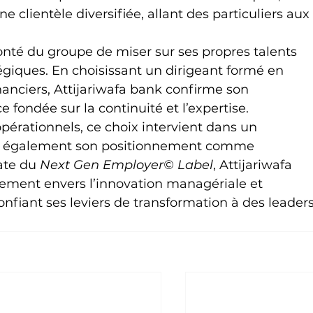
 clientèle diversifiée, allant des particuliers aux 
lonté du groupe de miser sur ses propres talents 
tégiques. En choisissant un dirigeant formé en 
anciers, Attijariwafa bank confirme son 
ondée sur la continuité et l’expertise.
érationnels, ce choix intervient dans un 
ce également son positionnement comme 
ate du 
Next Gen Employer© Label
, Attijariwafa 
ement envers l’innovation managériale et 
onfiant ses leviers de transformation à des leaders