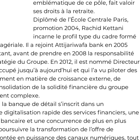
emblématique de ce pôle, fait valoir 
ses droits à la retraite.
Diplômé de l’École Centrale Paris, 
promotion 2004, Rachid Kettani 
incarne le profil type du cadre formé 
gériale. Il a rejoint Attijariwafa bank en 2005 
nt, avant de prendre en 2008 la responsabilité 
tégie du Groupe. En 2012, il est nommé Directeur
ccupé jusqu’à aujourd’hui et qui l’a vu piloter des 
ment en matière de croissance externe, de 
solidation de la solidité financière du groupe 
vent complexe.
 la banque de détail s’inscrit dans un 
igitalisation rapide des services financiers, une
 bancaire et une concurrence de plus en plus 
poursuivre la transformation de l’offre de 
ontée en puissance des canaux numériques, tout