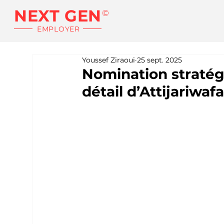
NEXT GEN
©
EMPLOYER
Youssef Ziraoui
25 sept. 2025
Nomination stratégi
détail d’Attijariwaf